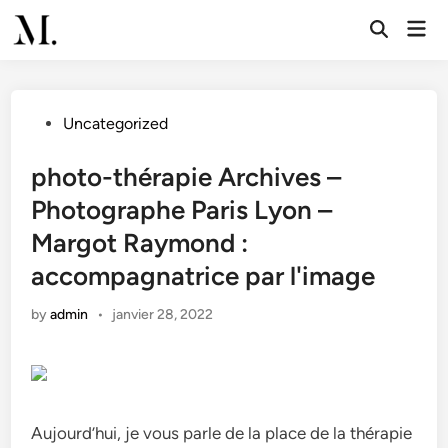
Skip
Mai
to
Open
Men
Search
content
Posted
Uncategorized
in
photo-thérapie Archives –
Photographe Paris Lyon –
Margot Raymond :
accompagnatrice par l'image
by
admin
•
janvier 28, 2022
Aujourd’hui, je vous parle de la place de la thérapie