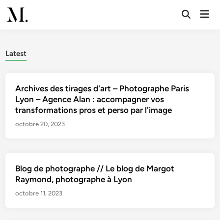
Skip
Mai
to
Open
Men
Search
content
Latest
Archives des tirages d'art – Photographe Paris
Lyon – Agence Alan : accompagner vos
transformations pros et perso par l'image
octobre 20, 2023
Blog de photographe // Le blog de Margot
Raymond, photographe à Lyon
octobre 11, 2023