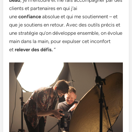
beau
, je m’entoure et me fais accompagner par des
clients et partenaires en qui j’ai
une
confiance
absolue et qui me soutiennent – et
que je soutiens en retour. Avec des outils précis et
une stratégie qu’on développe ensemble, on évolue
main dans la main, pour expulser cet inconfort
et
relever des défis.
“