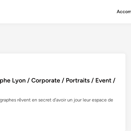
Accom
e Lyon / Corporate / Portraits / Event /
aphes rêvent en secret d’avoir un jour leur espace de