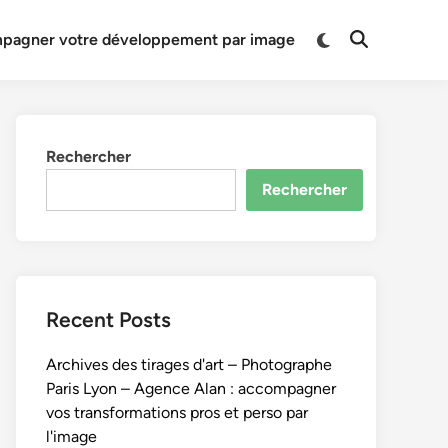
Switch
pagner votre développement par image
Open
to
Search
dark
mode
Rechercher
Rechercher
Recent Posts
Archives des tirages d'art – Photographe
Paris Lyon – Agence Alan : accompagner
vos transformations pros et perso par
l'image