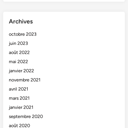
Archives
octobre 2023
juin 2023
août 2022
mai 2022
janvier 2022
novembre 2021
avril 2021
mars 2021
janvier 2021
septembre 2020
août 2020