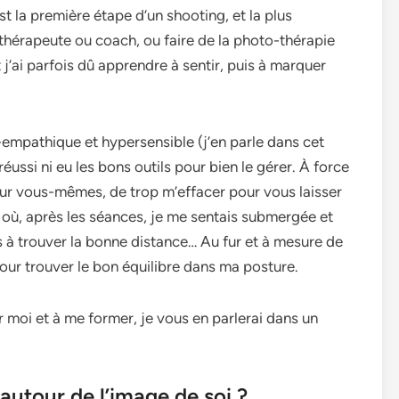
st la première étape d’un shooting, et la plus
thérapeute ou coach, ou faire de la photo-thérapie
 j’ai parfois dû apprendre à sentir, puis à marquer
-empathique et hypersensible (j’en parle dans cet
s réussi ni eu les bons outils pour bien le gérer. À force
 sur vous-mêmes, de trop m’effacer pour vous laisser
es où, après les séances, je me sentais submergée et
as à trouver la bonne distance… Au fur et à mesure de
 pour trouver le bon équilibre dans ma posture.
ur moi et à me former, je vous en parlerai dans un
utour de l’image de soi ?