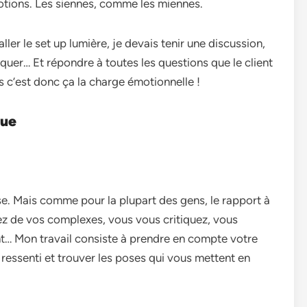
motions. Les siennes, comme les miennes.
er le set up lumière, je devais tenir une discussion,
liquer… Et répondre à toutes les questions que le client
 c’est donc ça la charge émotionnelle !
que
se. Mais comme pour la plupart des gens, le rapport à
lez de vos complexes, vous vous critiquez, vous
nt… Mon travail consiste à prendre en compte votre
ressenti et trouver les poses qui vous mettent en