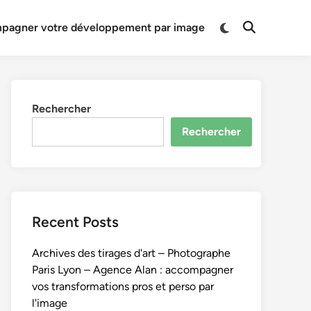
Switch
pagner votre développement par image
Open
to
Search
dark
mode
Rechercher
Rechercher
Recent Posts
Archives des tirages d'art – Photographe
Paris Lyon – Agence Alan : accompagner
vos transformations pros et perso par
l'image