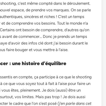
n shooting, c’est même compté dans le déroulement.
nouvel espace, de prendre vos marques. On se parle
 authentiques, sincères et riches ! C’est un temps
r et de comprendre vos besoins. Tout le monde n’a
! Certains ont besoin de comprendre, d’autres qu’on
ions avant de commencer… Donc je prends un temps
aye d’avoir des infos clé dont j’ai besoin durant le
us faire bouger et vous mettre à l’aise.
cer : une histoire d’équilibre
ssentis en compte, ça participe à ce que le shooting
 à ce que vous soyez tout à fait à l’aise pour faire un
 vous êtes, pleinement. Je dois (aussi) être un
rtout, vos limites. Mais pas trop ! Je dois aussi
ter le cadre que l’on s’est posé
(j’en parle dans cet