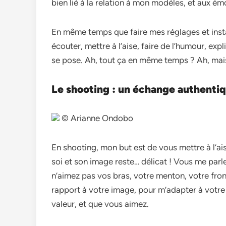
bien lié à la relation à mon modèles, et aux é
En même temps que faire mes réglages et install
écouter, mettre à l’aise, faire de l’humour, exp
se pose. Ah, tout ça en même temps ? Ah, mais
Le shooting : un échange authenti
© Arianne Ondobo
En shooting, mon but est de vous mettre à l’ai
soi et son image reste… délicat ! Vous me par
n’aimez pas vos bras, votre menton, votre fro
rapport à votre image, pour m’adapter à votre 
valeur, et que vous aimez.