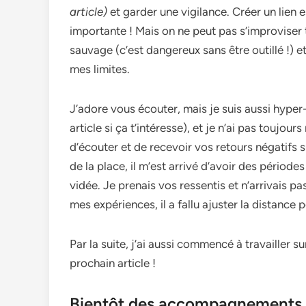
article)
et garder une vigilance. Créer un lien e
importante ! Mais on ne peut pas s’improviser 
sauvage (c’est dangereux sans être outillé !) et
mes limites.
J’adore vous écouter, mais je suis aussi hyper
article si ça t’intéresse), et je n’ai pas toujour
d’écouter et de recevoir vos retours négatifs
de la place, il m’est arrivé d’avoir des périod
vidée. Je prenais vos ressentis et n’arrivais p
mes expériences, il a fallu ajuster la distance
Par la suite, j’ai aussi commencé à travailler s
prochain article !
Bientôt des accompagnements a