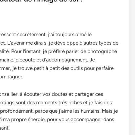
ressent secrètement, j’ai toujours aimé le
t. L’avenir me dira si je développe d’autres types de
ité. Pour l’instant, je préfère parler de photographe
umaine, d’écoute et d’accompagnement. Je
r, je trouve petit à petit des outils pour parfaire
compagner.
onseiller, à écouter vos doutes et partager ces
otings sont des moments très riches et je fais des
profondément, parce que j’aime les humains. Mais je
ion à ma propre énergie, pour vous accompagner dans
sant.