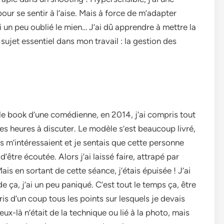
our se sentir à l’aise. Mais à force de m’adapter
i un peu oublié le mien… J’ai dû apprendre à mettre la
sujet essentiel dans mon travail : la gestion des
le book d’une comédienne, en 2014, j’ai compris tout
des heures à discuter. Le modèle s’est beaucoup livré,
s m’intéressaient et je sentais que cette personne
être écoutée. Alors j’ai laissé faire, attrapé par
s en sortant de cette séance, j’étais épuisée ! J’ai
de ça, j’ai un peu paniqué. C’est tout le temps ça, être
s d’un coup tous les points sur lesquels je devais
ux-là n’était de la technique ou lié à la photo, mais