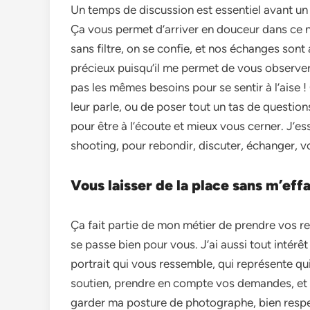
Un temps de discussion est essentiel avant u
Ça vous permet d’arriver en douceur dans ce 
sans filtre, on se confie, et nos échanges sont
précieux puisqu’il me permet de vous observe
pas les mêmes besoins pour se sentir à l’aise 
leur parle, ou de poser tout un tas de quest
pour être à l’écoute et mieux vous cerner. J’ess
shooting, pour rebondir, discuter, échanger, vo
Vous laisser de la place sans m’effa
Ça fait partie de mon métier de prendre vos re
se passe bien pour vous. J’ai aussi tout intérêt
portrait qui vous ressemble, qui représente qui
soutien, prendre en compte vos demandes, et su
garder ma posture de photographe, bien respec