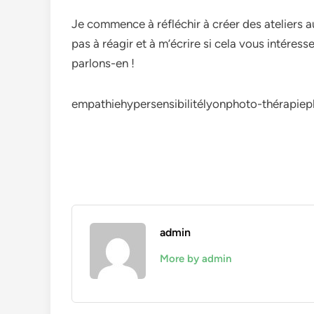
Je commence à réfléchir à créer des ateliers au
pas à réagir et à m’écrire si cela vous intéress
parlons-en !
empathiehypersensibilitélyonphoto-thérapie
admin
More by admin