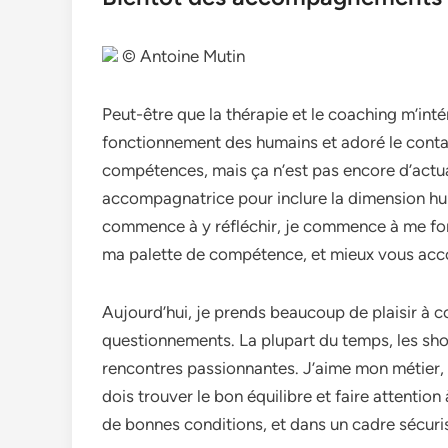
© Antoine Mutin
Peut-être que la thérapie et le coaching m’inté
fonctionnement des humains et adoré le contac
compétences, mais ça n’est pas encore d’actual
accompagnatrice pour inclure la dimension h
commence à y réfléchir, je commence à me forme
ma palette de compétence, et mieux vous ac
Aujourd’hui, je prends beaucoup de plaisir à c
questionnements. La plupart du temps, les sho
rencontres passionnantes. J’aime mon métier, 
dois trouver le bon équilibre et faire attent
de bonnes conditions, et dans un cadre sécuri