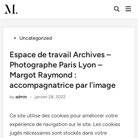
Skip
Mai
to
Open
Men
Search
content
Posted
Uncategorized
in
Espace de travail Archives –
Photographe Paris Lyon –
Margot Raymond :
accompagnatrice par l'image
by
admin
•
janvier 28, 2022
Ce site utilise des cookies pour améliorer votre
expérience de navigation sur le site. Les cookies
jugés nécessaires sont stockés dans votre